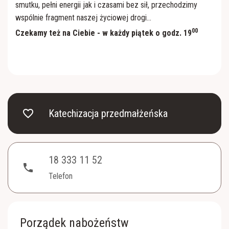
smutku, pełni energii jak i czasami bez sił, przechodzimy
wspólnie fragment naszej życiowej drogi...
00
Czekamy też na Ciebie - w każdy piątek o godz. 19
favorite_border
Katechizacja przedmałżeńska
18 333 11 52
phone
Telefon
Porządek nabożeństw