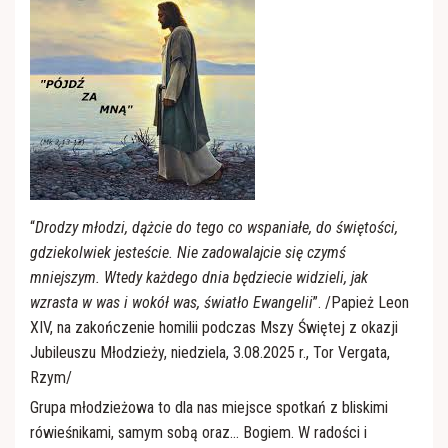
Róże Różańcowe
“
Drodzy młodzi, dążcie do tego co wspaniałe, do świętości,
gdziekolwiek jesteście. Nie zadowalajcie się czymś
mniejszym. Wtedy każdego dnia będziecie widzieli, jak
wzrasta w was i wokół was, światło Ewangelii
”. /Papież Leon
XIV, na zakończenie homilii podczas Mszy Świętej z okazji
Jubileuszu Młodzieży, niedziela, 3.08.2025 r., Tor Vergata,
Rzym/
Grupa młodzieżowa to dla nas miejsce spotkań z bliskimi
rówieśnikami, samym sobą oraz… Bogiem. W radości i