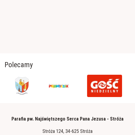
Polecamy
Parafia pw. Najświętszego Serca Pana Jezusa - Stróża
Stróża 124, 34-625 Stróża