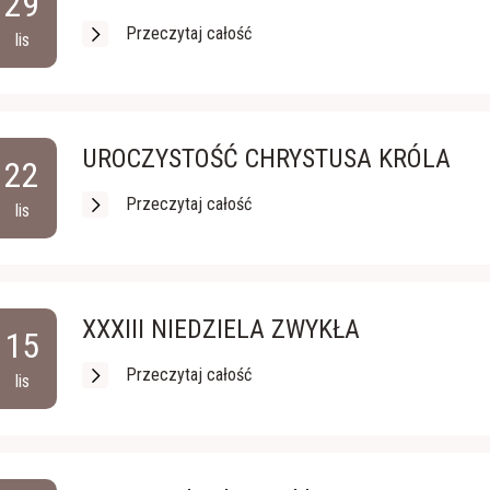
29
Przeczytaj całość
lis
UROCZYSTOŚĆ CHRYSTUSA KRÓLA
22
Przeczytaj całość
lis
XXXIII NIEDZIELA ZWYKŁA
15
Przeczytaj całość
lis