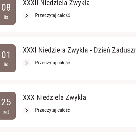
XXXII Niedziela Zwykła
08
Przeczytaj całość
lis
XXXI Niedziela Zwykła - Dzień Zadusz
01
Przeczytaj całość
lis
XXX Niedziela Zwykła
25
Przeczytaj całość
paź