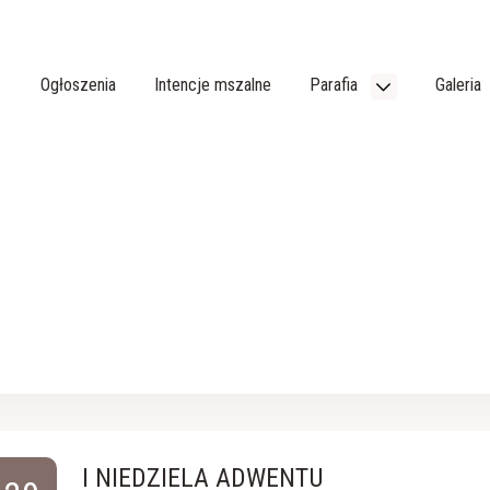
Ogłoszenia
Intencje mszalne
Parafia
Galeria
I NIEDZIELA ADWENTU