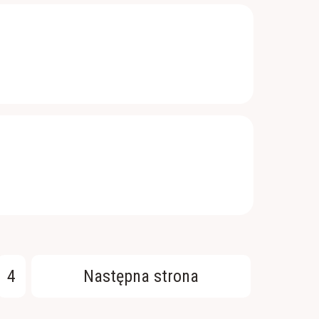
4
Następna strona