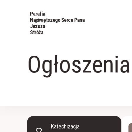
Parafia
Najświętszego Serca Pana
Jezusa
Stróża
Ogłoszenia
Katechizacja
favorite_border