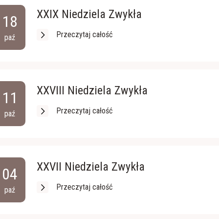
XXIX Niedziela Zwykła
18
Przeczytaj całość
paź
XXVIII Niedziela Zwykła
11
Przeczytaj całość
paź
XXVII Niedziela Zwykła
04
Przeczytaj całość
paź