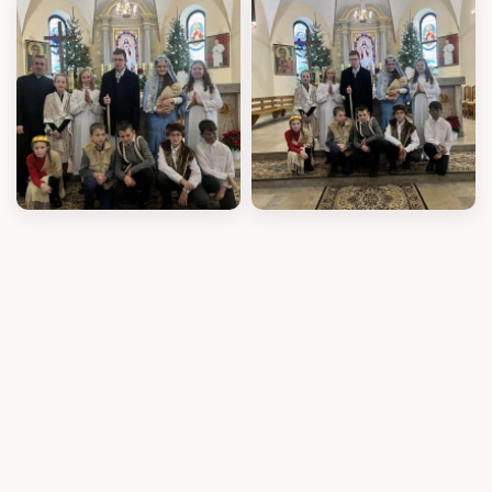
Róże Różańcowe