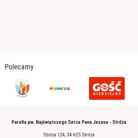
Polecamy
Parafia pw. Najświętszego Serca Pana Jezusa - Stróża
Stróża 124, 34-625 Stróża