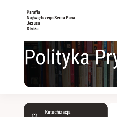
Parafia
Najświętszego Serca Pana
Jezusa
Stróża
Polityka P
Katechizacja
favorite_border