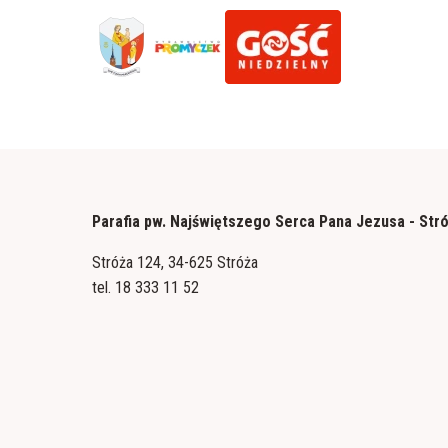
Parafia pw. Najświętszego Serca Pana Jezusa - Str
Stróża 124, 34-625 Stróża
tel.
18 333 11 52