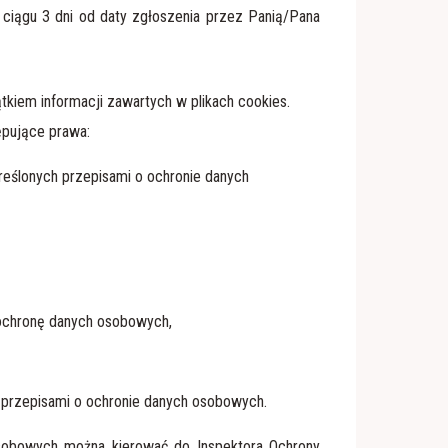
 ciągu 3 dni od daty zgłoszenia przez Panią/Pana
tkiem informacji zawartych w plikach cookies.
ępujące prawa:
eślonych przepisami o ochronie danych
 ochronę danych osobowych,
przepisami o ochronie danych osobowych.
osobowych można kierować do Inspektora Ochrony