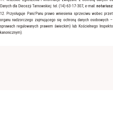
Danych dla Diecezji Tarnowskiej: tel. (14)-63-17-307, e-mail:
notariusz
12. Przysługuje Pani/Panu prawo wniesienia sprzeciwu wobec przet
organu nadzorczego zajmującego się ochroną danych osobowych 
sprawach regulowanych prawem świeckim) lub Kościelnego Inspekt
kanonicznym).