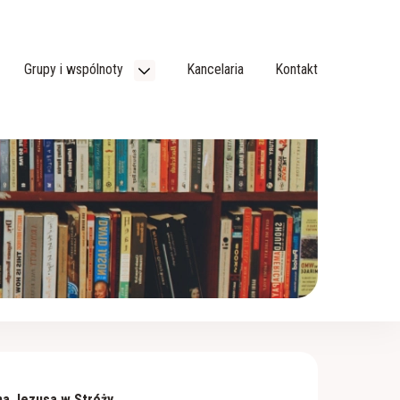
Grupy i wspólnoty
Kancelaria
Kontakt
na Jezusa w Stróży