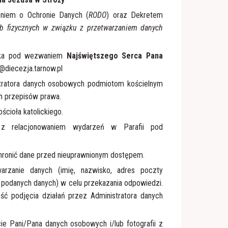
niem o Ochronie Danych (
RODO
) oraz Dekretem
b fizycznych w związku z przetwarzaniem danych
icka pod wezwaniem
Najświętszego Serca Pana
a@diecezja.tarnow.pl
tratora danych osobowych podmiotom kościelnym
h przepisów prawa.
ścioła katolickiego.
 z relacjonowaniem wydarzeń w Parafii pod
chronić dane przed nieuprawnionym dostępem.
rzanie danych (imię, nazwisko, adres poczty
e podanych danych) w celu przekazania odpowiedzi.
ć podjęcia działań przez Administratora danych
ie Pani/Pana danych osobowych i/lub fotografii z