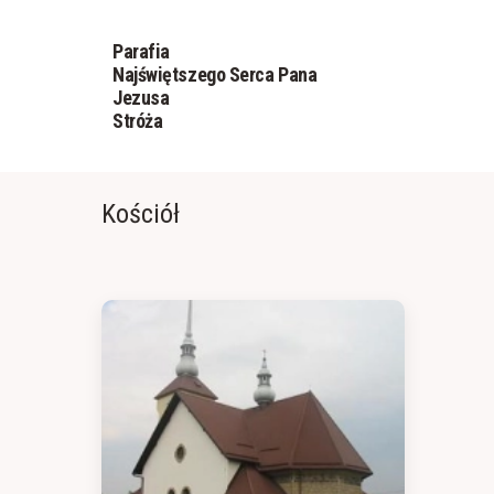
Parafia
Najświętszego Serca Pana
Jezusa
Stróża
Kościół