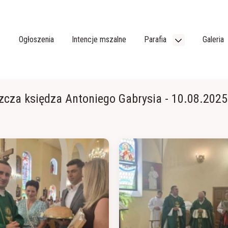
Ogłoszenia
Intencje mszalne
Parafia
Galeria
zcza księdza Antoniego Gabrysia - 10.08.2025 